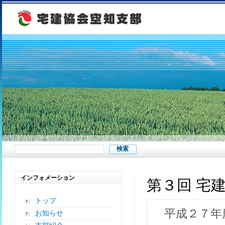
インフォメーション
第３回 宅
トップ
平成２７年
お知らせ