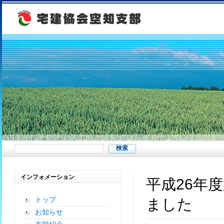
インフォメーション
平成26年
トップ
ました
お知らせ