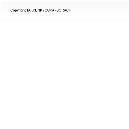
Copyright TAKKENKYOUKAI-SORACHI