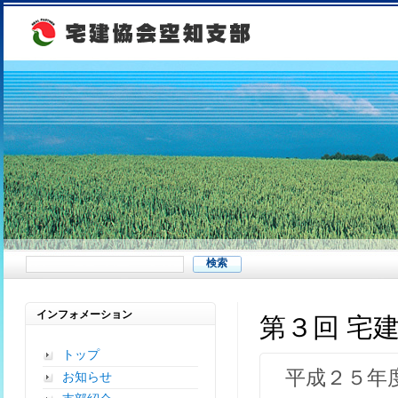
インフォメーション
第３回 宅
トップ
平成２５年
お知らせ