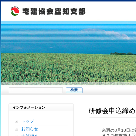
インフォメーション
研修会申込締
トップ
お知らせ
来週の8月10日に
Ｈ２２年度第１回