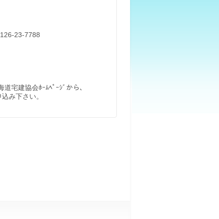
-23-7788
道宅建協会ﾎｰﾑﾍﾟｰｼﾞから、
）で申込み下さい。