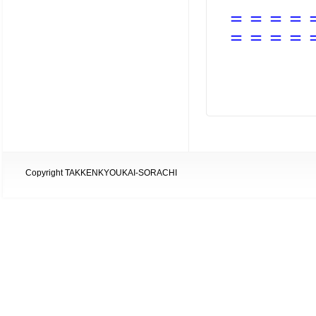
＝＝＝＝
＝＝＝＝
Copyright TAKKENKYOUKAI-SORACHI